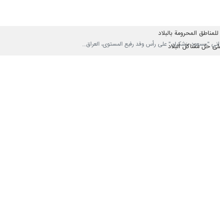
 العالم
لاولمبي للنجوم لفوزه بالمركز الاول
مناطق المحرومة بالبلاد
على حل مشاكل البلاد