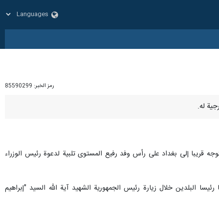
رمز الخبر:
85590299
ه قريبا إلى بغداد على رأس وفد رفيع المستوى تلبیة لدعوة رئيس الوزراء
ئيسا البلدين خلال زيارة رئيس الجمهوریة الشهید آية الله السيد "إبراهيم