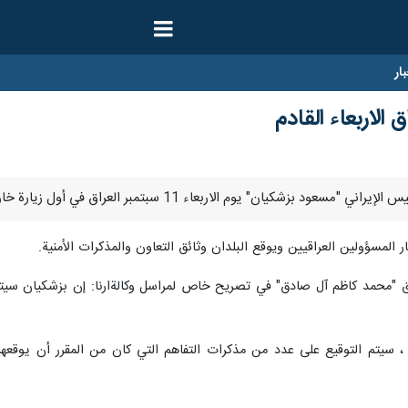
ار
 الاربعاء القادم
 المسؤولين العراقيين ویوقع البلدان وثائق التعاون والمذكرات الأمنية.
اق "محمد كاظم آل صادق" في تصریح خاص لمراسل وکالةارنا: إن بزشکیان سيتوج
 ، سيتم التوقيع على عدد من مذكرات التفاهم التي كان من المقرر أن يوقعها ر