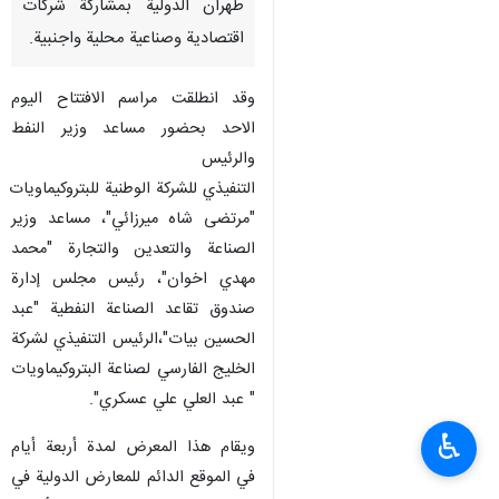
طهران الدولية بمشاركة شركات
اقتصادية وصناعية محلية واجنبية.
وقد انطلقت مراسم الافتتاح اليوم
الاحد بحضور مساعد وزير النفط
والرئيس
التنفيذي للشركة الوطنية للبتروكيماويات
"مرتضى شاه ميرزائي"، مساعد وزير
الصناعة والتعدين والتجارة "محمد
مهدي اخوان"، رئيس مجلس إدارة
صندوق تقاعد الصناعة النفطية "عبد
الحسين بيات"،الرئيس التنفيذي لشركة
الخليج الفارسي لصناعة البتروكيماويات
" عبد العلي علي عسكري".
♿︎
ويقام هذا المعرض لمدة أربعة أيام
في الموقع الدائم للمعارض الدولية في