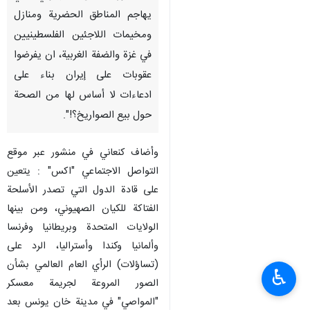
يهاجم المناطق الحضرية ومنازل
ومخيمات اللاجئين الفلسطينيين
في غزة والضفة الغربية، ان يفرضوا
عقوبات على إيران بناء على
ادعاءات لا أساس لها من الصحة
حول بيع الصواريخ؟!".
وأضاف كنعاني في منشور عبر موقع
التواصل الاجتماعي "اکس" : يتعين
على قادة الدول التي تصدر الأسلحة
الفتاكة للكيان الصهيوني، ومن بينها
الولايات المتحدة وبريطانيا وفرنسا
وألمانيا وكندا وأستراليا، الرد على
(تساؤلات) الرأي العام العالمي بشأن
♿︎
الصور المروعة لجريمة معسكر
"المواصي" في مدينة خان يونس بعد