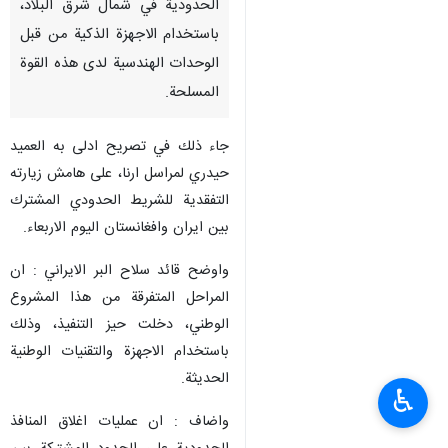
الحدودية في شمال شرق البلاد،
باستخدام الاجهزة الذكية من قبل
الوحدات الهندسية لدى هذه القوة
المسلحة.
جاء ذلك في تصريح ادلى به العميد
حيدري لمراسل ارنا، على هامش زيارته
التفقدية للشريط الحدودي المشترك
بين ايران وافغانستان اليوم الاربعاء.
واوضح قائد سلاح البر الايراني : ان
المراحل المتفرقة من هذا المشروع
الوطني، دخلت حيز التنفيذ، وذلك
باستخدام الاجهزة والتقنيات الوطنية
الحديثة.
♿︎
واضاف : ان عمليات اغلاق المنافذ