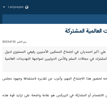
العالمية المشتركة
رمز الخبر:
85594195