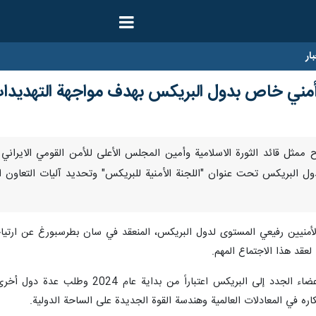
ار
أمني خاص بدول البريكس بهدف مواجهة التهديدات 