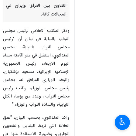
التعاون بين العراق وإيران في
المجالات كافة.
وذكر المكتب الاعلامي لرئيس مجلس
النواب بالنيابة في بيان أن "رئيس
مجلس النواب بالنيابة، محسن
المندلاوي، استقبل في مقر اقامته مساء
اليوم الاربعاء، رئيس الجمهورية
الإسلامية الإيرانية، مسعود بزشكيان،
والوفد الوزاري المرافق له، بحضور
رئيس مجلس الوزراء، ونائب رئيس
مجلس النواب ، وعدد من رؤساء الكتل
النيابية، والسادة النواب والوزراء."
واكد المندلاوي، بحسب البيان، "عمق
♿︎
العلاقة التي تربط البلدين والشعبين
الجارين، وضرورة الاستفادة منها في