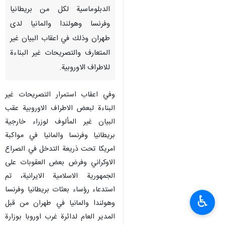
الدبلوماسية لكل من بريطانيا
وفرنسا وهولندا والمانيا لدى
طهران وذلك في اعقاب البيان غير
المتعارف والتصريحات غير البناءة
للاطراف الاوروبية.
وفي اعقاب استمرار التصريحات غير
البناءة لبعض الاطراف الاوروبية عقب
البيان غير المألوف لوزراء خارجية
بريطانيا وفرنسا والمانيا في مواكبة
امريكا تحت ذريعة التدخل في الصراع
الاوكراني وفرض بعض العقوبات على
الجمهورية الاسلامية الايرانية، تم
استدعاء رؤساء بعثات بريطانيا وفرنسا
♿︎
وهولندا والمانيا في طهران من قبل
المدير العام لدائرة غرب اوروبا بوزارة