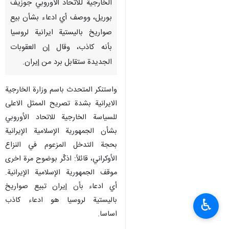
الخارجية للاتحاد الأوروبي جوزيف
بوريل، ووصف أي ادعاء بشأن بيع
صواريخ باليستية ايرانية لروسيا
بأنه كاذب، وقال إن العقوبات
الجديدة ستقابل برد من إيران.
واستنكر المتحدث باسم وزارة الخارجية
الايرانية بشدة تصريح الممثل الاعلى
للسياسة الخارجية للاتحاد الأوروبي
بشأن الجمهورية الإسلامية الإيرانية
بحجة التدخل المزعوم في النزاع
الأوكراني، قائلاً: اذكّر بوضوح مرة اخرى
موقف الجمهورية الإسلامية الإيرانية.
أي ادعاء بأن إيران تبيع صواريخ
باليستية لروسيا هو ادعاء كاذب
♿︎
اساسا.