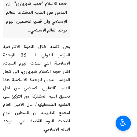
طهران/ 14 ايلول/ سبتمبر/ ارنا-
قال الأمين العام للمجمع العالمي
للتقريب بين المذاهب الإسلامية
حجة الاسلام "حميد شهرياري" : إن
القدس هي القلب المشترك للعالم
الإسلامي وان قضية فلسطين اليوم
توحّد العالم الاسلامي..
وفي كلمته خلال الندوة الافتراضية
للمؤتمر الدولي الـ 38 للوحدة
الاسلامية، التي عقدت اليوم السبت،
اشار حجة الاسلام شهرياري، الى شعار
♿︎
المؤتمر الدولي للوحدة الاسلامية هذا
العام، "التعاون الاسلامي من اجل