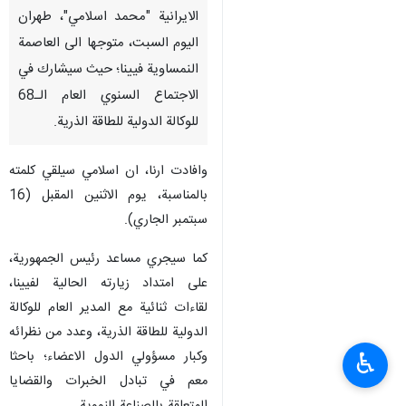
الايرانية "محمد اسلامي"، طهران
اليوم السبت، متوجها الى العاصمة
النمساوية فيينا؛ حيث سيشارك في
الاجتماع السنوي العام الـ68
للوكالة الدولية للطاقة الذرية.
وافادت ارنا، ان اسلامي سيلقي كلمته
بالمناسبة، يوم الاثنين المقبل (16
سبتمبر الجاري).
كما سيجري مساعد رئيس الجمهورية،
على امتداد زيارته الحالية لفيينا،
لقاءات ثنائية مع المدير العام للوكالة
الدولية للطاقة الذرية، وعدد من نظرائه
وكبار مسؤولي الدول الاعضاء؛ باحثا
♿︎
معم في تبادل الخبرات والقضايا