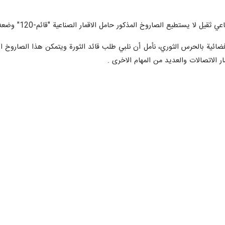
ل لا يستطيع الصاروخ المذكور حامل الاقمار الصناعية "قائم-120" وضعه في مداره.
ر الاتصالات والعديد من المهام الاخرى .