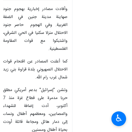
وأفادت مصادر إخبارية بهجوم جنود
صهاينة مدينة جنين في الضفة
الغربية. وفي الهجوم حاصر جنود
الاحتلال منزلا سكنيا في الحي الشرقي،
واشتبكوا مع قوات المقاومة
الفلسطينية.
كما أعلنت المصادر عن اقتحام قوات
الاحتلال الصهیوني بلدة قراوة بني زيد
شمال غرب رام الله.
وتشن "إسرائيل" بدعم أمريكي مطلق
حربا مدمرة على قطاع غزة منذ 7
أكتوبر، أدت إضافة للشهداء
والمصابين، ومعظمهم أطفال ونساء،
♿︎
إلى دمار هائل ومجاعة قاتلة أودت
بحياة أطفال ومسنين.