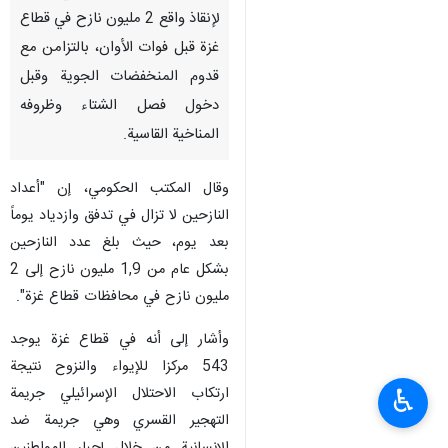
لإنقاذ واقع 2 مليون نازح في قطاع
غزة قبل فوات الأوان، بالتزامن مع
قدوم المنخفضات الجوية وقبل
دخول فصل الشتاء وظروفه
المناخية القاسية.
وقال المكتب الحكومي، إن "أعداد
النازحين لا تزال في تدفق وازدياد يوماً
بعد يوم، حيث بلغ عدد النازحين
بشكل عام من 1,9 مليون نازح إلى 2
مليون نازح في محافظات قطاع غزة".
وأشار إلى أنه في قطاع غزة يوجد
543 مركزا للإيواء والنزوح نتيجة
ارتكاب الاحتلال الإسرائيلي جريمة
♿︎
التهجير القسري وهي جريمة ضد