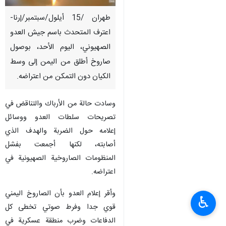
طهران /15 أيلول/سبتمبر/إرنا-
اعترف المتحدث باسم جيش العدو
الصهيوني، اليوم الأحد، بوصول
صاروخ أطلق من اليمن إلى وسط
الكيان دون التمكن من اعتراضه.
وسادت حالة من الأرباك والتناقض في
تصريحات سلطات العدو ووسائل
إعلامه حول الضربة والهدف الذي
أصابته، لكنها أجمعت بفشل
المنظومات الصاروخية الصهيونية في
اعتراضه.
وأقر إعلام العدو بأن الصاروخ اليمني
♿︎
قوي جدا وفرط صوتي تخطى كل
الدفاعات وضرب منطقة عسكرية في