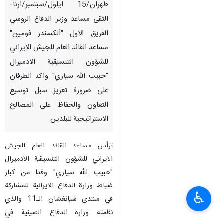
طهران/15 ايلول/سبتمبر/ارنا-
التقى مساعد وزير الدفاع الروسي
الفريق الاول "ألكسندر فومين"
مساعد القائد العام للجيش الايراني
للشؤون التنسيقية الادميرال
"حبيب الله سياري" واكد الطرفان
على ضرورة تعزيز سبل توسيع
التعاون والحفاظ على المصالح
الاستراتيجية للبلدين.
ترأس مساعد القائد العام للجيش
الايراني للشؤون التنسيقية الادميرال
"حبيب الله سياري" وفدا من كبار
ضباط وزارة الدفاع الايرانية للمشاركة
♿︎
في منتدى شيانغشان الـ11 والذي
نظمته وزارة الدفاع الصينية في