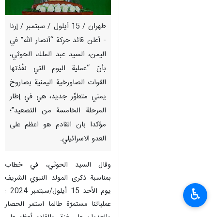
طهران / 15 أيلول / سبتمبر / إرنا
- أعلن قائد حركة “أنصار الله” في
اليمن، السيد عبد الملك الحوثي،
بأنّ “عملية اليوم التي نفَّذتها
القوات الصاورخية اليمنية بصاروخ
يمني متطوِّر جديد، هي في إطار
المرحلة الخامسة من التصعيد”؛
مؤكدا بان القادم هو اعظم على
العدو الاسرائيلي.
وقال السيد الحوثي، في خطاب
بمناسبة ذكرى المولد النبوي الشريف
♿︎
يوم الأحد 15 أيلول/سبتمبر 2024 :
عملياتنا مستمرّة طالما استمر الحصار