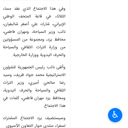
وفي هذا الاجتماع الذي عقد مساء
الثلاثاء في قاعة المتحف الوطني
الإيراني، شارك علي أصغر شالبفيان،
نائب وزير السياحة، ومهران فاطمي،
محافظ يزد، ومجموعة من المسؤولين
من وزارة التراث الثقافي والسياحة
والحرف اليدوية ووزارة الخارجية.
وألقى نائب رئيس الجمهورية للشؤون
الاستراتيجية محمد جواد ظريف، وسيد
رضا صالحي أميري، وزير التراث
الثقافي والسياحة والحرف اليدوية،
ومحافظ يزد مهران فاطمي، كلمات في
هذا الاجتماع.
♿︎
وسيستضيف يزد الاجتماع المشترك
لسفراء منتدى حوار التعاون الآسيوي.