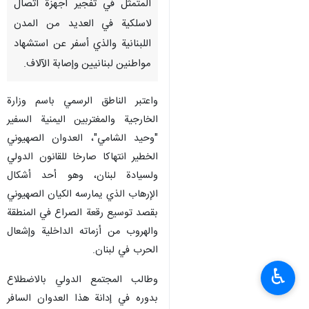
المتمثل في تفجير أجهزة اتصال
لاسلكية في العديد من المدن
اللبنانية والذي أسفر عن استشهاد
مواطنين لبنانيين وإصابة الآلاف.
واعتبر الناطق الرسمي باسم وزارة
الخارجية والمغتربين اليمنية السفير
"وحيد الشامي"، العدوان الصهيوني
الخطير انتهاكا صارخا للقانون الدولي
ولسيادة لبنان، وهو أحد أشكال
الإرهاب الذي يمارسه الكيان الصهيوني
بقصد توسيع رقعة الصراع في المنطقة
والهروب من أزماته الداخلية وإشعال
الحرب في لبنان.
♿︎
وطالب المجتمع الدولي بالاضطلاع
بدوره في إدانة هذا العدوان السافر