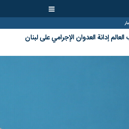
ار
عالم إدانة العدوان الإجرامي على لبنان