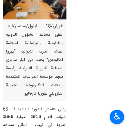
طهران/18 ايلول/سبتمبر/ارنا-
التقى مساعد الشؤون الدولية
والقانونية والبرلمانية لمنظمة
الطاقة الذرية الايرانية "بهروز
كمالوندي" وعدد من كبار مديري
الصناعة النووية الايرانية رئيسة
معهد مؤسسة الدراسات المتقدمة
وابحاث التكنولوجيا الحيوية
الفنزويلي غلوريا كارفاليو.
وعلى هامش الدورة العادية الـ 68
♿︎
للمؤتمر العام للوكالة الدولية للطاقة
الذرية في فيينا، التقى مساعد