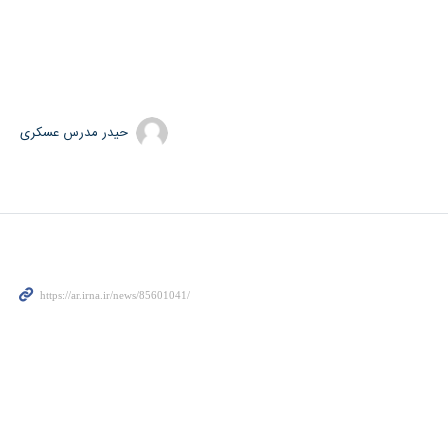
حیدر مدرس عسکری