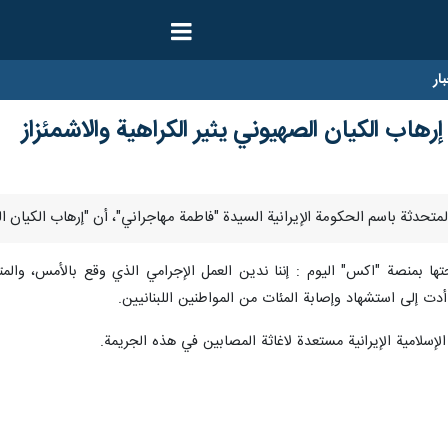
ار
رهاب الكيان الصهيوني يثير الكراهية والاشمئزاز