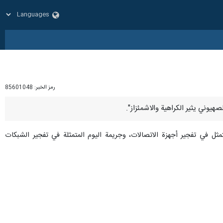
رمز الخبر:
85601048