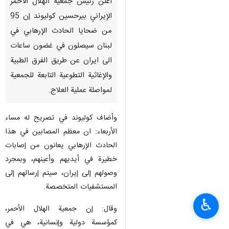
اعلن رئيس جمعية الهلال الأحمر
الإيراني بيرحسين كوليوند إن 95
من ضحايا الحادث الإرهابي في
لبنان سيصلون في غضون ساعات
الى ايران عن طريق الفرق الطبية
والإغاثية التطوعية التابعة للجمعية
لمواصلة عملية العلاج.
وأضاف كوليوند في تصريح له مساء
الأربعاء: ان معظم المصابين في هذا
الحادث الإرهابي يعانون من إصابات
خطيرة في أيديهم وأعينهم، وبمجرد
وصولهم إلى إيران، سيتم إرسالهم إلى
المستشفيات المتخصصة.
♿︎
وقال: إن جمعية الهلال الأحمر،
كمؤسسة دولية وإنسانية، هي في