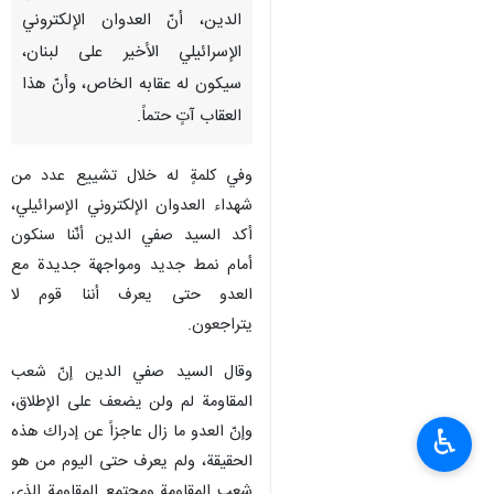
الدين، أنّ العدوان الإلكتروني
الإسرائيلي الأخير على لبنان،
سيكون له عقابه الخاص، وأنّ هذا
العقاب آتٍ حتماً.
وفي كلمةٍ له خلال تشييع عدد من
شهداء العدوان الإلكتروني الإسرائيلي،
أكد السيد صفي الدين أنّنا سنكون
أمام نمط جديد ومواجهة جديدة مع
العدو حتى يعرف أننا قوم لا
يتراجعون.
وقال السيد صفي الدين إنّ شعب
المقاومة لم ولن يضعف على الإطلاق،
وإنّ العدو ما زال عاجزاً عن إدراك هذه
♿︎
الحقيقة، ولم يعرف حتى اليوم من هو
شعب المقاومة ومجتمع المقاومة الذي