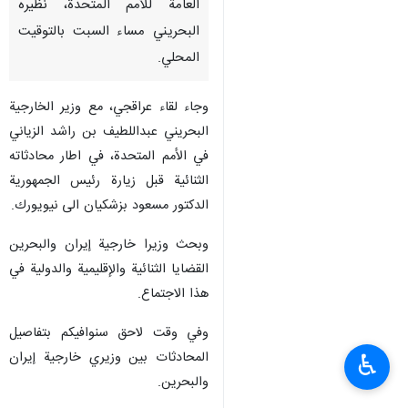
العامة للأمم المتحدة، نظيره
البحريني مساء السبت بالتوقيت
المحلي.
وجاء لقاء عراقجي، مع وزير الخارجية
البحريني عبداللطيف بن راشد الزياني
في الأمم المتحدة، في اطار محادثاته
الثنائية قبل زيارة رئيس الجمهورية
الدكتور مسعود بزشكيان الى نيويورك.
وبحث وزيرا خارجية إيران والبحرين
القضايا الثنائية والإقليمية والدولية في
هذا الاجتماع.
وفي وقت لاحق سنوافيكم بتفاصيل
المحادثات بين وزيري خارجية إيران
♿︎
والبحرين.