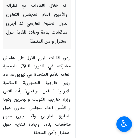
انه خلال اللقاءات مع نظرائه
والأمين العام لمجلس التعاون
لدول الخليج الفارسي قد أجرى
مناقشات بناءة وجادة للغاية حول
استقرار وأمن المنطقة.
وعن لقاءات اليوم الاول على هامش
مشاركته في الدورة الـ79 للجمعية
العامة للأمم المتحدة في نيويورك،افاد
وزير خارجية الجمهورية ااسلامية
الايرانية "عباس عراقجي" بأنه التقى
وزراء خارجية الكويت والبحرين وكوبا
و الأمين العام لمجلس التعاون لدول
الخليج الفارسي وقد اجرى معهم
♿︎
مناقشات بناءة وجادة للغاية حول
استقرار وأمن المنطقة.