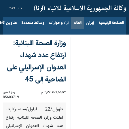
٧ آب ٢٠٢٦
الصفحة الرئيسية
إيران
العالم
آراء و حوارات
وسائط متعددة
عناوين الأخب
وزارة الصحة اللبنانية:
ارتفاع عدد شهداء
العدوان الإسرائيلي على
الضاحية إلى 45
٢٢‏/٠٩‏/٢٠٢٤، ١٢:٣٢ م
رمز الخبر:
85603719
طهران/22 ايلول/سبتمبر/ارنا-
اعلنت وزارة الصحة اللبنانية ارتفاع
عدد شهداء العدوان الإسرائيلي