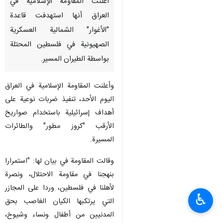
أعلنت المقاومة الإسلامية في
العراق أنها استهدفت قاعدة
"الأغوار" الشمالية العسكرية
الصهيونية في فلسطين المحتلة
بواسطة الطيران المسير.
وأعلنت المقاومة الإسلامية في العراق
اليوم الأحد، تنفيذ ضربات نوعية على
أهداف إسرائيلية باستخدام صواريخ
الأرقب "كروز مطور" والطائرات
المسيرة.
وقالت المقاومة في بيان لها: "استمرارا
بنهجنا في مقاومة الاحتلال، ونصرة
لأهلنا في فلسطين، وردا على المجازر
♿︎
التي يرتكبها الكيان الغاصب بحق
المدنيين من أطفال ونساء وشيوخ،