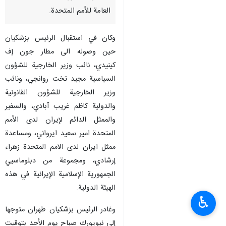
العامة للأمم المتحدة.
وكان في استقبال الرئيس بزشكيان
حين وصوله الى مطار جون إف
كينيدي، نائب وزير الخارجية للشؤون
السياسية مجيد تخت روانجي، ونائب
وزير الخارجية للشؤون القانونية
والدولية كاظم غريب آبادي، والسفير
والممثل الدائم لإيران لدى الأمم
المتحدة امير سعيد ايرواني، ومساعدة
ممثل ايران لدى الامم المتحدة زهراء
إرشادي، ومجموعة من دبلوماسيي
الجمهورية الإسلامية الإيرانية في هذه
الهيئة الدولية.
♿︎
وغادر الرئيس بزشكيان طهران متوجها
إلى نيويورك صباح يوم الأحد بتوقيت