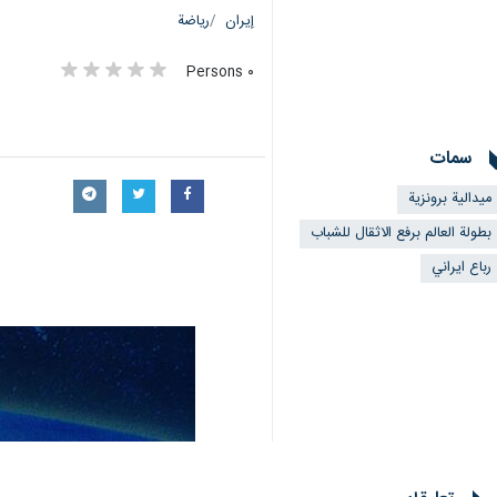
إيران
رياضة
٠ Persons
سمات
ميدالية برونزية
بطولة العالم برفع الاثقال للشباب
رباع ايراني