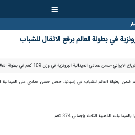
ار
برونزية في بطولة العالم برفع الاثقال للشباب
داليات الذهبية الثلاث بإجمالي 374 كغم.