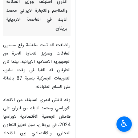
اندري اسلبنف ووزير الصناعة
والمناجم والتجارة الايراني محمد
اتابك في العاصمة الارمينية
يريفان.
واضافت انه تمت مناقشة رفع مستوى
العلاقات وتعزيز التجارة الحرة مع
الجمهورية الاسلامية الايرانية، بينما كان
الطرفان قد الغيا في وقت سابق،
التعريفات الجمركية بنسبة 87 بالمائة
على السلع المتبادلة.
وقد ناقش اندري اسلبنف من الاتحاد
الاوراسي ومحمد اتابك من ايران على
هامش الجمعية الاقتصادية لاوراسيا
♿︎
2024، في يريفان، سبل تعزيز التعاون
التجاري والاقتصادي بين الاتحاد