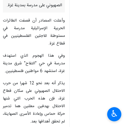
الصهيوني على مدرسة بمدينة غزة.
وأعنلت المصادر أن قصفت الطائرات
الحربية الإسرائيلية مدرسة في
مستوطنة للاجئين الفلسطينيين في
قطاع غزة.
وفي هذا الهجوم الذي استهدف
مدرسة في حي "التفاح" شرق مدينة
غزة، استشهد 6 مواطنين فلسطينيين.
يذكر أنه بعد نحو 12 شهرا من حرب
الاحتلال الصهيوني على سكان قطاع
غزة، فإن هذه الحرب التي شنها
الاحتلال بهدفين معلنين هما تدمير
♿︎
حركة حماس وإعادة الأسرى الصهاينة،
لم تحقق أهدافها بعد.
استشهاد 10 فلسطينيين إثر