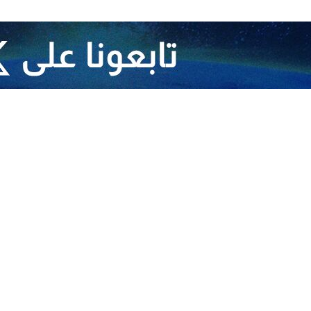
الايرانيين والارمينيين