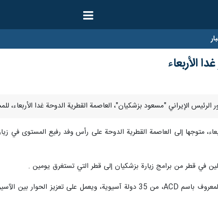
ار
دا الأربعاء
ربعاء، متوجها إلى العاصمة القطرية الدوحة على رأس وفد رفيع المستوى في زي
لين في قطر من برامج زیارة بزشکیان إلى قطر التي تستغرق يومين .