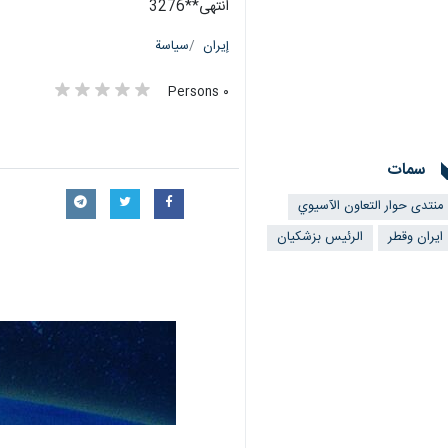
انتهى**3276
إيران
سياسة
٠ Persons
سمات
منتدى حوار التعاون الآسيوي
ايران وقطر
الرئيس بزشكيان