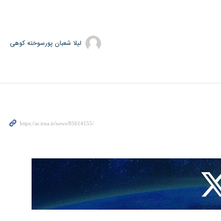
لیلا شعبان پورسوخته کوهی