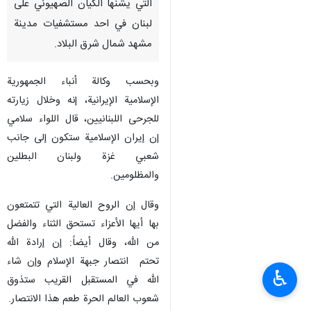
التي يشنها الكيان الصهيوني على
لبنان في احد مستشفيات مدينة
مشهد شمال شرق البلاد.
وبحسب وكالة أنباء الجمهورية
الإسلامية الإيرانية، إنه وخلال زيارته
للجرحى اللبنانيين، قال اللواء سلامي
إن إيران الإسلامية ستكون إلى جانب
شعبي غزة ولبنان البطلين
والمظلومين.
وقال إن الروح العالية التي تتمتعون
بها أيها الأعزاء تستحق الثناء والفضل
من الله، وقال أيضاً: إن إرادة الله
تحتم انتصار جبهة الإسلام وإن شاء
♿︎
الله في المستقبل القريب ستذوق
شعوب العالم الحرة طعم هذا الانتصار.