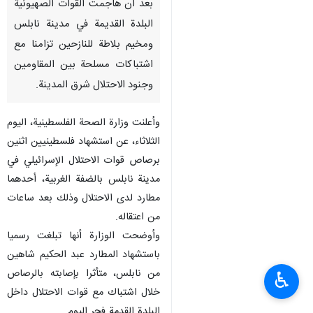
بعد أن هاجمت القوات الصهيونية
البلدة القديمة في مدينة نابلس
ومخيم بلاطة للنازحين تزامنا مع
اشتباكات مسلحة بين المقاومين
وجنود الاحتلال شرق المدينة.
وأعلنت وزارة الصحة الفلسطينية، اليوم
الثلاثاء، عن استشهاد فلسطينيين اثنين
برصاص قوات الاحتلال الإسرائيلي في
مدينة نابلس بالضفة الغربية، أحدهما
مطارد لدى الاحتلال وذلك بعد ساعات
من اعتقاله.
وأوضحت الوزارة أنها تبلغت رسميا
باستشهاد المطارد عبد الحكيم شاهين
من نابلس، متأثرا بإصابته بالرصاص
♿︎
خلال اشتباك مع قوات الاحتلال داخل
البلدة القدمة فجر اليوم.