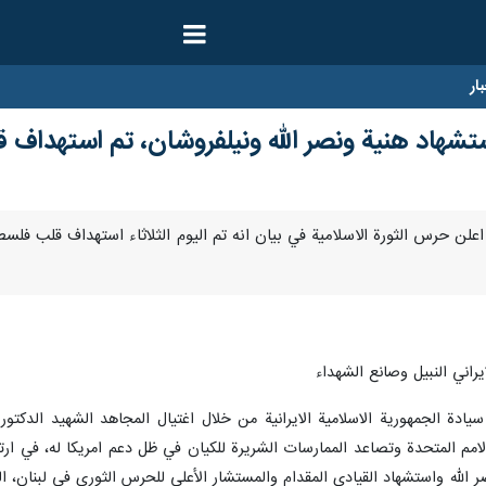
ار
ستشهاد هنية ونصر الله ونيلفروشان، تم استهداف 
/ارنا – اعلن حرس الثورة الاسلامية في بيان انه تم اليوم الثلاثاء استهداف قل
يراني النبيل وصانع الشهداء
دة الجمهورية الاسلامية الايرانية من خلال اغتيال المجاهد الشهيد الدكتور
مم المتحدة وتصاعد الممارسات الشريرة للكيان في ظل دعم امريكا له، في ارتكا
 الله واستشهاد القيادي المقدام والمستشار الأعلى للحرس الثوري في لبنان، 