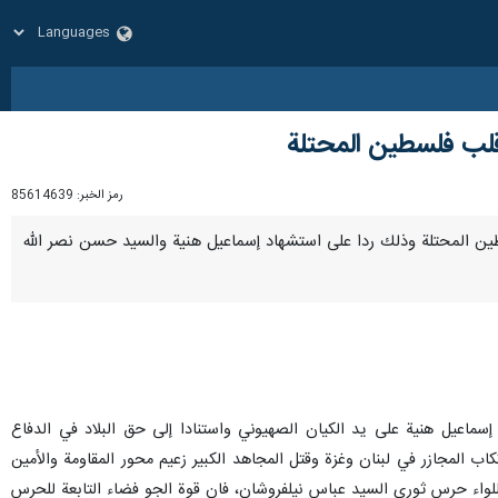
قلب فلسطين المحتلة
رمز الخبر:
85614639
ب فلسطين المحتلة وذلك ردا على استشهاد إسماعيل هنية والسيد حسن نصر الله
 إسماعيل هنية على يد الكيان الصهيوني واستنادا إلى حق البلاد في الدفاع
ب المجازر في لبنان وغزة وقتل المجاهد الكبير زعيم محور المقاومة والأمين
اللواء حرس ثوري السيد عباس نيلفروشان، فان قوة الجو فضاء التابعة للحرس