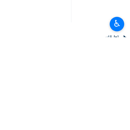
♿︎
تعليقك
أحدث الأخبار