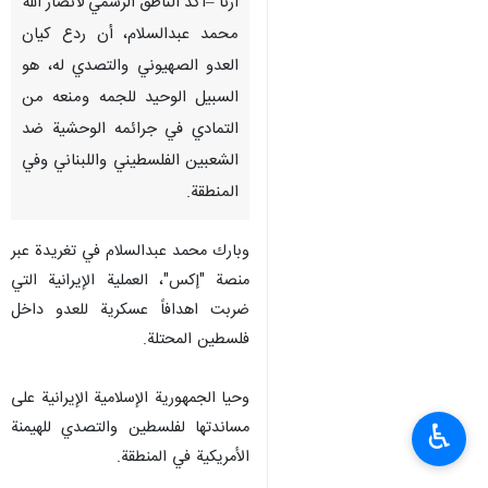
ارنا –أكد الناطق الرسمي لأنصار الله
محمد عبدالسلام، أن ردع كيان
العدو الصهيوني والتصدي له، هو
السبيل الوحيد للجمه ومنعه من
التمادي في جرائمه الوحشية ضد
الشعبين الفلسطيني واللبناني وفي
المنطقة.
وبارك محمد عبدالسلام في تغريدة عبر
منصة "إكس"، العملية الإيرانية التي
ضربت اهدافاً عسكرية للعدو داخل
فلسطين المحتلة.
وحيا الجمهورية الإسلامية الإيرانية على
مساندتها لفلسطين والتصدي للهيمنة
♿︎
الأمريكية في المنطقة.