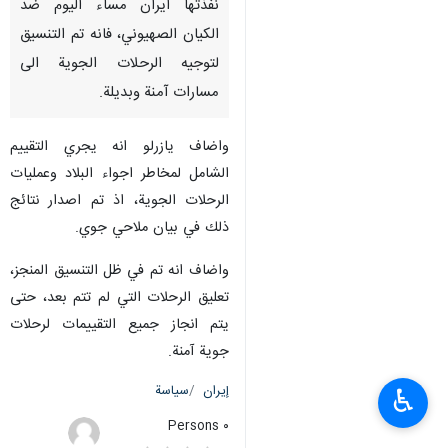
نفذتها ايران مساء اليوم ضد
الكيان الصهيوني، فانه تم التنسيق
لتوجيه الرحلات الجوية الى
مسارات آمنة وبديلة.
واضاف يازرلو انه يجري التقييم
الشامل لمخاطر اجواء البلاد وعمليات
الرحلات الجوية، اذ تم اصدار نتائج
ذلك في بيان ملاحي جوي.
واضاف انه تم في ظل التنسيق المنجز،
تعليق الرحلات التي لم تتم بعد، حتى
يتم انجاز جميع التقييمات لرحلات
جوية آمنة.
إيران
سياسة
♿︎
٠ Persons