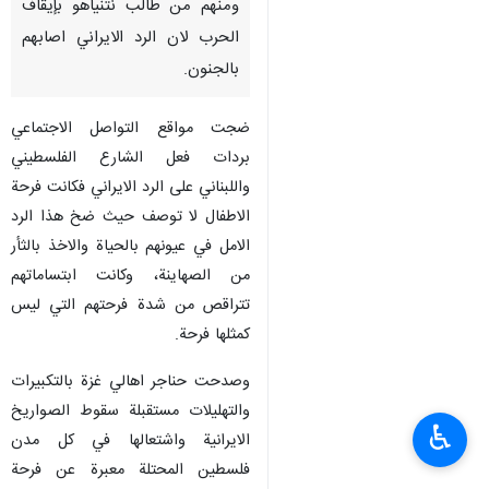
ومنهم من طالب نتنياهو بإيقاف
الحرب لان الرد الايراني اصابهم
بالجنون.
ضجت مواقع التواصل الاجتماعي
بردات فعل الشارع الفلسطيني
واللبناني على الرد الايراني فكانت فرحة
الاطفال لا توصف حيث ضخ هذا الرد
الامل في عيونهم بالحياة والاخذ بالثأر
من الصهاينة، وكانت ابتساماتهم
تتراقص من شدة فرحتهم التي ليس
كمثلها فرحة.
وصدحت حناجر اهالي غزة بالتكبيرات
والتهليلات مستقبلة سقوط الصواريخ
♿︎
الايرانية واشتعالها في كل مدن
فلسطين المحتلة معبرة عن فرحة