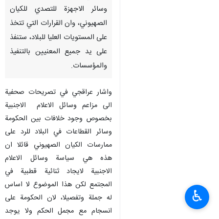
وسائر الاجهزة للتصدي للكيان
الصهيوني، وان القرارات التي تتخذ
على المستويات العليا للبلاد، ستنفذ
على يد جميع المعنيين بالتنفيذ
والمؤسسات.
واشار عراقجي في تصريحات صحفية
الى مزاعم وسائل الاعلام الاجنبية
بخصوص وجود خلافات بين الحكومة
وسائر القطاعات في البلاد للرد على
ممارسات الكيان الصهيوني قائلا ان
هذه هي سياسة وسائل الاعلام
الاجنبية لايجاد ثنائية قطبية في
المجتمع لكن هذا الموضوع لا اساس
♿︎
له جملة وتفصيلا، لان الحكومة على
انسجام مع مجمل الحكم ولا يوجد