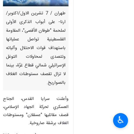
طهران / 7 تشرين الاول/اكتوبر/
ارنا- على أبواب الذكرى الأولى
لملحمة "طوفان الأقصى"، المقاومة
الفلسطينية تواصل عملياتها
باستهداف قوات الاحتلال وآلياته
وتتصدى لمحاولات التوغل
الإسرائيلي شمالي قطاع غزّة، بينما
لا تزال تقصف مستوطنات الغلاف
بالصواريخ.
وأعلنت سرايا القدس، الجناح
العسكري لحركة الجهاد الإسلامي،
قصف مقاتليها "عسقلان" ومستوطنات
♿︎
الغلاف برشقة صاروخية.