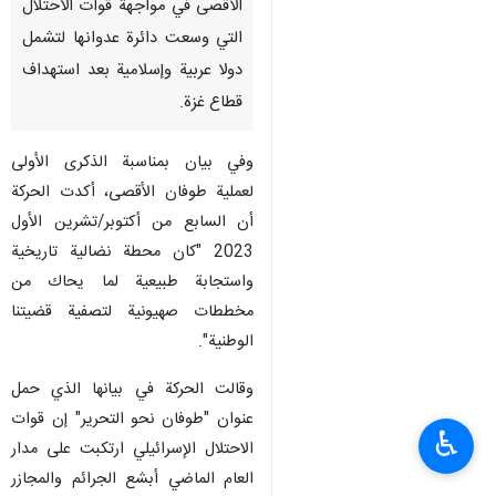
الأقصى في مواجهة قوات الاحتلال
التي وسعت دائرة عدوانها لتشمل
دولا عربية وإسلامية بعد استهداف
قطاع غزة.
وفي بيان بمناسبة الذكرى الأولى
لعملية طوفان الأقصى، أكدت الحركة
أن السابع من أكتوبر/تشرين الأول
2023 "كان محطة نضالية تاريخية
واستجابة طبيعية لما يحاك من
مخططات صهيونية لتصفية قضيتنا
الوطنية".
وقالت الحركة في بيانها الذي حمل
عنوان "طوفان نحو التحرير" إن قوات
♿︎
الاحتلال الإسرائيلي ارتكبت على مدار
العام الماضي أبشع الجرائم والمجازر