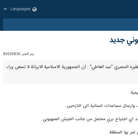
يوني جديد
رمز الخبر:
85620836
 نظيره المصري "عبد العاطي" : ان الجمهورية الاسلامية الايرانة لا تسعى وراء
مية.
، وارسال مساعدات انسانية الى النازحين.
ة لصد اي اجتياح بري محتمل من جانب الجيش الصهيوني.
تمر بها المنطقة.