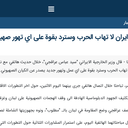
ار
ايران لا تهاب الحرب وسترد بقوة على اي تهور صه
وبر / ارنا - قال وزير الخارجية الايراني "سيد عباس عراقجي"، خلال حديث هاتفي مع
ا تهاب الحرب وسترد بقوة على اي عمل وتهور جديد يصدر عن الكيان الصهيوني.
، تباحثا خلال اتصال هاتفي جرى بينهما اليوم الاثنين، حول اخر التطورات الاقلي
كثيف الجهود الدبلوماسية الهادفة الى وقف الهجمات الصهيونية على لبنان وغزة
 وصف عراقجي وضع المقاومة في لبنان بالـ "مطلوب"، ونوه بجهوزيتها الشامل
 مباحثاتهما الهاتفية اليوم، على استمرار المشاورات الثنائية حول التطورات التي 