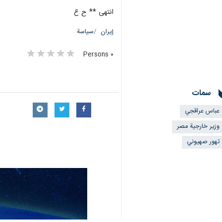
انتهى ** ح ع
إيران
سياسة
٠ Persons
سمات
عباس عراقجي
وزير خارجية مصر
تهور صهيوني