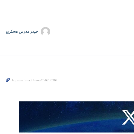
حیدر مدرس عسکری