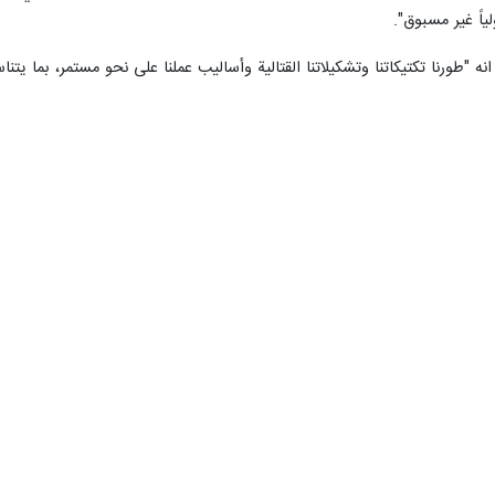
ياً غير مسبوق".
ه "طورنا تكتيكاتنا وتشكيلاتنا القتالية وأساليب عملنا على نحو مستمر، بما يت