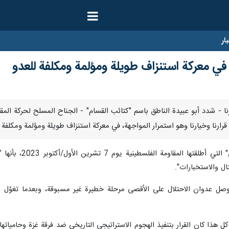
ار
رار في معركة استنزاف طويلة ومؤلمة ومكلفة للعدو
وبر / ارنا - شدد أبو عبيدة الناطق باسم "كتائب القسام" - الجناح المسلح لحركة 
 قرارنا وخيارنا وهو استمرار المواجهة، في معركة استنزاف طويلة ومؤلمة ومكلفة 
ووصف ابوعبيدة، "
ل والاستخبارات".
وصل عدوان الاحتلال على الأقصى مرحلة خطيرة غير مسبوقة، وبعدما تغوّل ا
ل هذا كان القرار بتنفيذ الهجوم الاستراتيجي التاريخي ضد فرقة غزة وحامياته