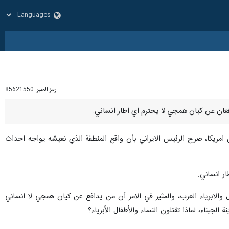
رمز الخبر:
85621550
ن امريكا، صرح الرئيس الايراني بأن واقع المنطقة الذي نعيشه يواجه احداث
ر انساني.
 والابرياء العزب، والمثير في الامر أن من يدافع عن كيان همجي لا انساني
لجبناء، لماذا تقتلون النساء والأطفال الأبرياء؟