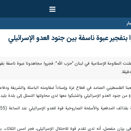
ار
 بتفجير عبوة ناسفة بین جنود العدو الإسرائيلي