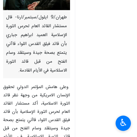
طهران/9 ايلول/سبتمبر/ارنا- قال
مستشار القائد العام لحرس الثورة
الإسلامية العميد ابراهيم جباري
بأن قائد فيلق القدس اللواء قاآني
يتمتع بصحة جيدة وسيتقلد وسام
الفتح من قبل قائد الثورة
الاسللامية في الأيام القادمة.
وعلى هامش المؤتمر الدولي لحقوق
الإنسان الامريكية من وجهة نظر قائد
الثورة الاسلامیة، أكد مستشار القائد
العام لحرس الثورة الإسلامية بأن قائد
فيلق القدس اللواء قاآني يتمتع بصحة
♿︎
جيدة وسيتقلد وسام الفتح من قبل
قائد الثورة الاسللامية في الأيام