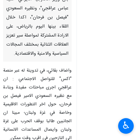
عباس عراقجي"، ونظيره السعودي
"فيصل بن فرحان"، اكدا خلال
اللقاء بينها اليوم بالرياض، على
الارادة المشتركة لمواصلة سير تعزيز
العلاقات الثنائية بمختلف المجالات
السياسية والامنية والاقتصادية.
واضاف بقائي، في تدوينة له عبر منصة
"اكس" للتواصل الاجتماعي : ان
عراقجي اجرى مباحثات مفيدة وبناءة
مع نظيره السعودي الامير فيصل بن
فرحان، حول اخر التطورات الاقليمية
وخاصة في غزة ولبنان؛ مبينا ان
الجانبين طالبا بوقف الحرب على غزة
♿︎
ولبنان وايصال المساعدات الانسانية
الى النازحين في اقرب وقت ممكن.