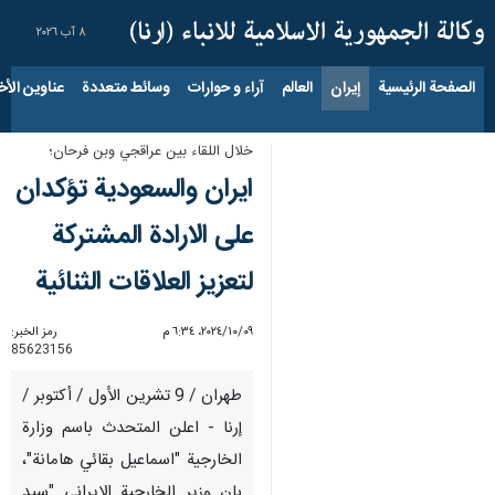
٨ آب ٢٠٢٦
الصفحة الرئيسية
إيران
العالم
آراء و حوارات
وسائط متعددة
عناوين الأخب
خلال اللقاء بين عراقجي وبن فرحان؛
ايران والسعودية تؤكدان
على الارادة المشتركة
لتعزيز العلاقات الثنائية
٠٩‏/١٠‏/٢٠٢٤، ٦:٣٤ م
رمز الخبر:
85623156
طهران / 9 تشرين الأول / أكتوبر /
إرنا - اعلن المتحدث باسم وزارة
الخارجية "اسماعيل بقائي هامانة"،
بان وزير الخارجية الايراني "سيد