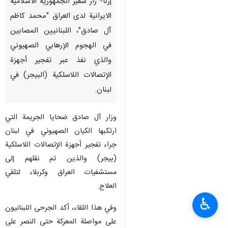
إرنا- زار سفير الجمهورية الاسلامية
الايرانية لدى العراق "محمد كاظم
آل صادق"، اللبنانيين المصابين
في الهجوم الإرهابي الصهيوني
والذي نفذ عبر تفجير أجهزة
الإتصالات اللاسلكية (البيجر) في
لبنان.
وزار آل صادق ضحايا الجريمة التي
ارتكبها الكيان الصهيوني في لبنان
جراء تفجير أجهزة الإتصالات اللاسلكية
(بيجر) والذين تم نقلهم إلى
مستشفيات العراق وكربلاء لتلقي
العلاج.
♿︎
وفي هذا اللقاء، أكد الجرحى اللبنانيون
على مواصلة المعركة حتى النصر على